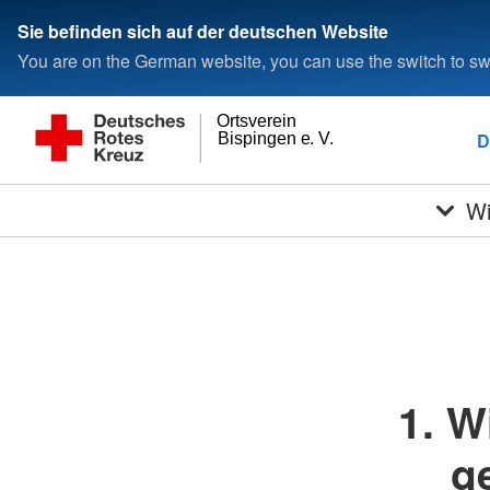
Sie befinden sich auf der deutschen Website
You are on the German website, you can use the switch to swi
Ortsverein
D
Bispingen e. V.
Wi
1. W
g