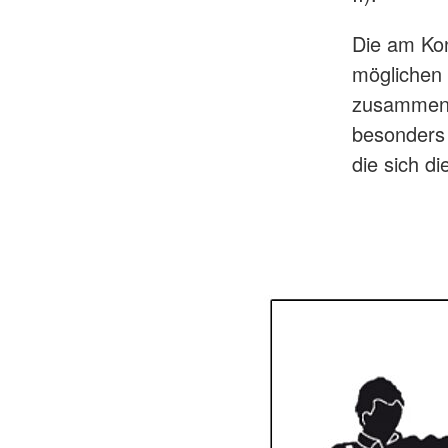
Die am Konf
möglichen 
zusammenzuf
besonders 
die sich d