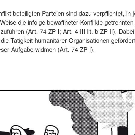
likt beteiligten Parteien sind dazu verpflichtet, in 
Weise die infolge bewaffneter Konflikte getrennten
ühren (Art. 74 ZP I; Art. 4 III lit. b ZP II). Dabei 
die Tätigkeit humanitärer Organisationen geförder
ieser Aufgabe widmen (Art. 74 ZP I).