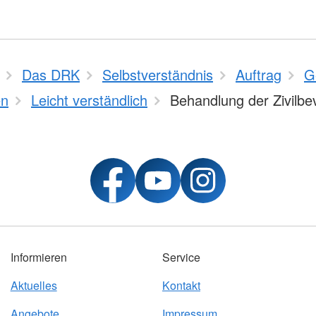
Das DRK
Selbstverständnis
Auftrag
G
n
Leicht verständlich
Behandlung der Zivilbe
Informieren
Service
Aktuelles
Kontakt
Angebote
Impressum