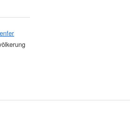
enfer
völkerung