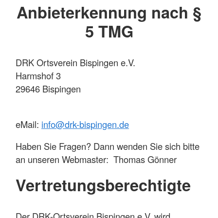
Anbieterkennung nach §
5 TMG
DRK Ortsverein Bispingen e.V.
Harmshof 3
29646 Bispingen
eMail:
info@drk-bispingen.de
Haben Sie Fragen? Dann wenden Sie sich bitte
an unseren Webmaster: Thomas Gönner
Vertretungsberechtigte
Der DRK-Ortsverein Bispingen e.V. wird