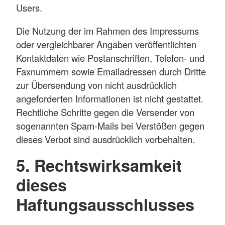
Users.
Die Nutzung der im Rahmen des Impressums
oder vergleichbarer Angaben veröffentlichten
Kontaktdaten wie Postanschriften, Telefon- und
Faxnummern sowie Emailadressen durch Dritte
zur Übersendung von nicht ausdrücklich
angeforderten Informationen ist nicht gestattet.
Rechtliche Schritte gegen die Versender von
sogenannten Spam-Mails bei Verstößen gegen
dieses Verbot sind ausdrücklich vorbehalten.
5. Rechtswirksamkeit
dieses
Haftungsausschlusses